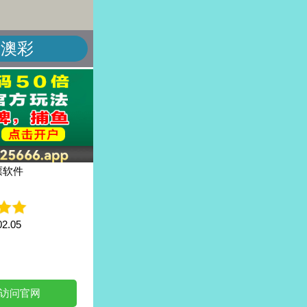
老澳彩
票软件
2.05
访问官网