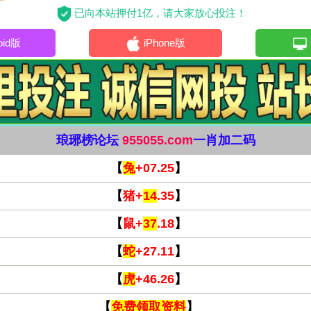
已向本站押付1亿，请大家放心投注！
oid版
iPhone版
琅琊榜论坛
955055.com
一肖加二码
【
兔
+07.25
】
【
猪+
14
.35
】
【
鼠+
37
.18
】
【
蛇
+27.11
】
【
虎
+46.26
】
【
免费领取资料
】