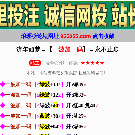
琅琊榜论坛网址
955055.com
点击收藏
流年如梦→【
一波加一码
】←永不止步
贴主
：流年如梦 评级:
★★★★★
本站：本站资料需长期跟踪.杜绝改料做假!
◆
一波加一码
［≤
绿波
+13
≥］
开
:绿39
√
◆
一波加一码
［≤
绿波
+12
≥］
开
:绿32
√
◆
一波加一码
［≤
绿波+
40
≥］
开
:红40 兔40
√
◆
一波加一码
［≤
蓝波
+30
≥］
开
:蓝25
√
◆
一波加一码
［≤
绿波
+04
≥］
开
:绿05
√