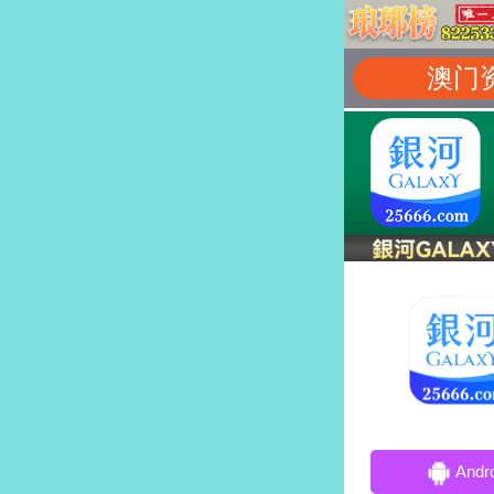
澳门
Andr