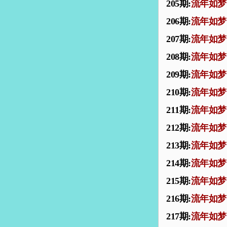
205期:
流年如梦
206期:
流年如梦
207期:
流年如梦
208期:
流年如梦
209期:
流年如梦
210期:
流年如梦
211期:
流年如梦
212期:
流年如梦
213期:
流年如梦
214期:
流年如梦
215期:
流年如梦
216期:
流年如梦
217期:
流年如梦