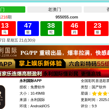
永利国际APP
全国彩民首选彩
授权：免费软件
类型：国产软件
大小：10.49MB
星级：
来源：永利国际
更新时间：2025.0
环境：Android/iOS
评分：9.9