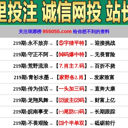
955055.com
关注琅琊榜
给你想不到的资料
219期:永不放弃→【
⑤字猜平特
】←迎接挑战
219期:守正不阿→【
⒁码爆中特
】←无畏冒险
219期:荒野流浪→【
⒎肖主⒎码
】←百折不挠
219期:青衫水墨→【
家野各2.肖
】←发家致富
219期:传为佳话→【
一头加三码
】←直奔大康
219期:龙翔凤舞→【
⑵波主⑵码
】←财富上亿
219期:皖南事变→【
㈠尾防㈡码
】←长期跟踪
219期:不畏艰险→【
⑶个半单双
】←砥砺前行